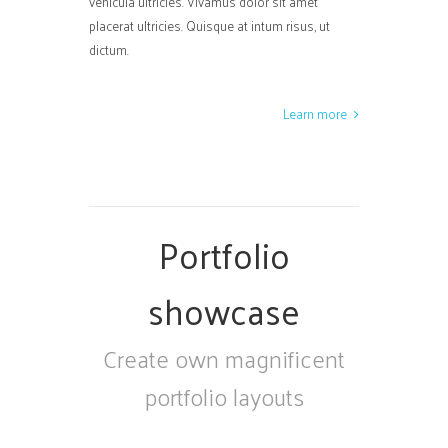
vehicula ultricies. Vivamus dolor sit amet
placerat ultricies. Quisque at intum risus, ut
dictum.
Learn more
Portfolio
showcase
Create own magnificent
portfolio layouts