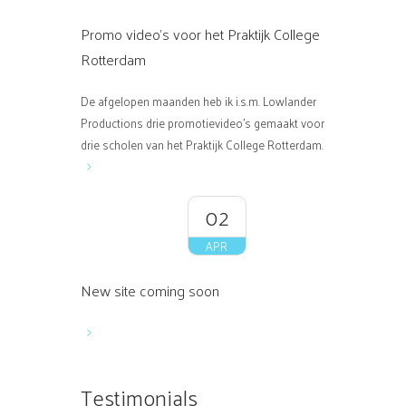
Promo video’s voor het Praktijk College
Rotterdam
De afgelopen maanden heb ik i.s.m. Lowlander
Productions drie promotievideo’s gemaakt voor de
drie scholen van het Praktijk College Rotterdam. HPC
02
APR
New site coming soon
Testimonials