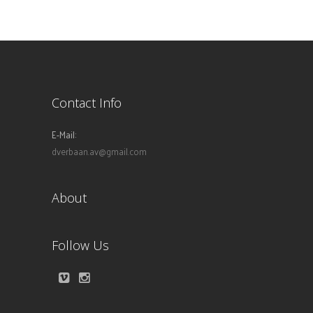
Contact Info
E-Mail:
dverbaan.av@gmail.com
About
Follow Us