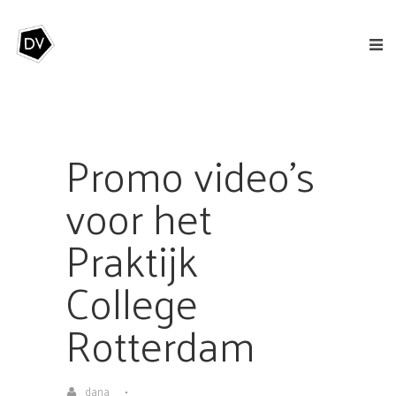
Promo video’s
voor het
Praktijk
College
Rotterdam
dana