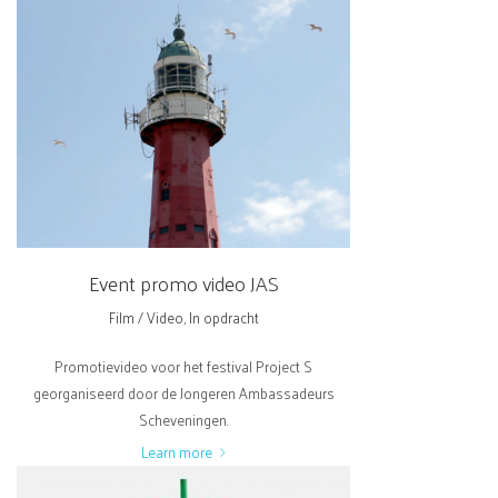
Event promo video JAS
Film / Video
,
In opdracht
Promotievideo voor het festival Project S
georganiseerd door de Jongeren Ambassadeurs
Scheveningen.
Learn more