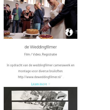
de Weddingfilmer
Film / Video
,
Registratie
In opdracht van de weddingfilmer camerawerk en
montage voor diverse bruiloften.
http://www.deweddingfilmer.nl/ .
Learn more