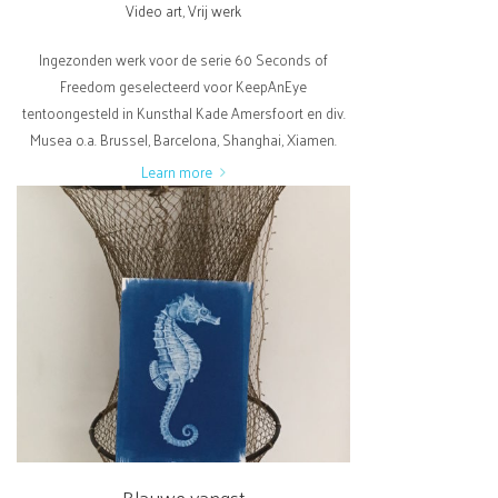
Video art
,
Vrij werk
Ingezonden werk voor de serie 60 Seconds of
Freedom geselecteerd voor KeepAnEye
tentoongesteld in Kunsthal Kade Amersfoort en div.
Musea o.a. Brussel, Barcelona, Shanghai, Xiamen.
Learn more
Blauwe vangst