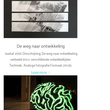
De weg naar ontwikkeling
Jaartal: 2016 Omschrijving: De weg naar ontwikkeling
verbeeld d.m.v. verschillende ontwikkeltijden
Techniek: Analoge fotografie Formaat: 20×35.
Learn more