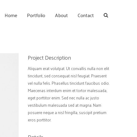
Home
Portfolio
About
Contact
Project Description
Aliquam erat volutpat. Ut convallis nulla non elit
tincidunt, sed consequat nisl feugiat. Praesent
vel nulla felis. Phasellus tincidunt faucibus odio.
Maecenas interdum enim et tortor malesuada,
eget porttitor enim. Sed nec nulla ac justo
vestibulum malesuada sed at magna. Nam
posuere neque a nisl fringilla, suscipit pretium
eros porttitor.
Details