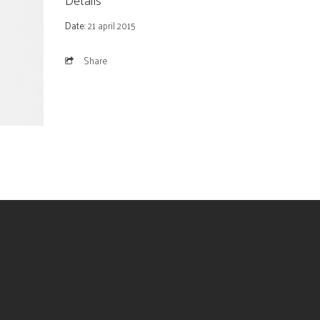
Date
: 21 april 2015
Share